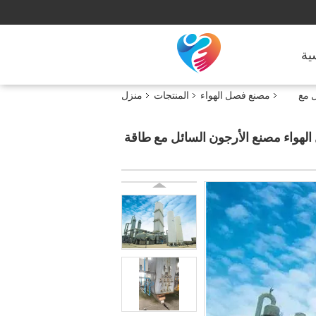
ية
السائل مع
مصنع فصل الهواء
المنتجات
منزل
150n / ساعة الأوكسجين 30nm3 / ساعة مصنع فصل الهواء مصنع الأرجون السائل مع طاقة