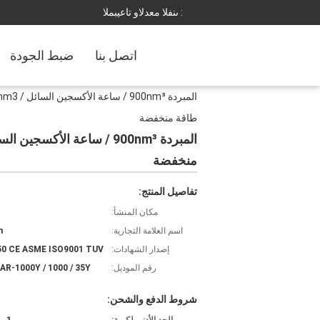
المبيعات والدعم الفنى :
اتصل بنا
ضبط الجودة
طاقة منخفضة
منخفضة
تفاصيل المنتج:
مكان المنشأ:
اسم العلامة التجارية:
n
إصدار الشهادات:
50 CE ASME ISO9001 TUV
رقم الموديل:
R-1000Y / 1000 / 35Y
شروط الدفع والشحن: