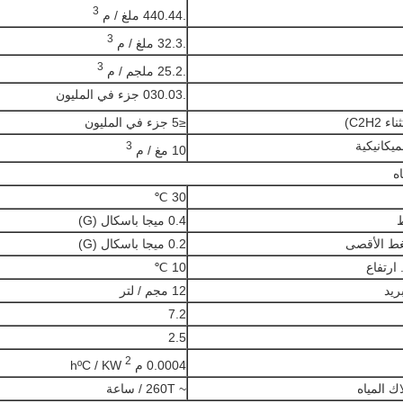
3
.440.44 ملغ / م
3
.32.3 ملغ / م
3
.25.2 ملجم / م
.030.03 جزء في المليون
≤5 جزء في المليون
3
10 مغ / م
اه
30 ℃
0.4 ميجا باسكال (G)
0.2 ميجا باسكال (G)
10 ℃
12 مجم / لتر
7.2
2.5
2
0.0004 م
hºC / KW
ك المياه
~ 260T / ساعة