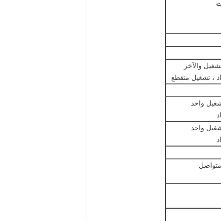
ت
تشغيل والآخر
اد ، تشغيل متقطع
شغيل واحد
د
شغيل واحد
د
متواصل