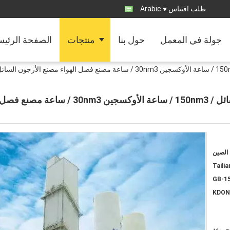
طلب اقتباس
Arabic
جولة في المعمل
حول بنا
منتجات
الصفحة الرئيس
المبردة 900nm³ / ساعة الأكسجين السائل / 150nm3 / ساعة الأوكسجين 30nm3 / ساعة مصنع فصل الهواء مصنع الأرجون 
المبردة 900nm³ / ساعة الأكسجين السائل / m3
الصين
Tailia
GB-1
KDONA