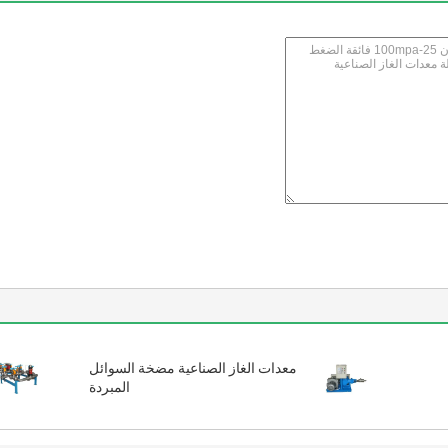
معدات الغاز الصناعية مضخة السوائل
المبردة