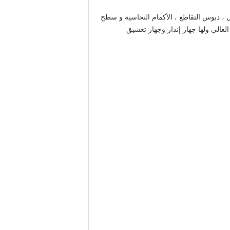
، دبوس التقاطع ، الأكمام النحاسية و سطح
العالي ولها جهاز إنذار وجهاز تعشيق