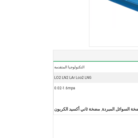
التكنولوجيا المتقدمة
LO2 LN2 LAr Lco2 LNG
0.02-1.6mpa
خة السوائل المبردة
مضخة ثاني أكسيد الكربون
,