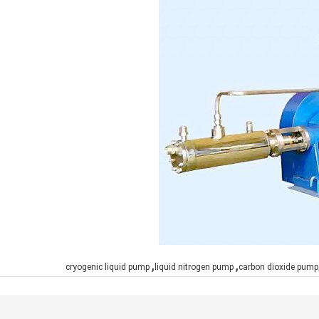
,
,
cryogenic liquid pump
liquid nitrogen pump
carbon dioxide pump,