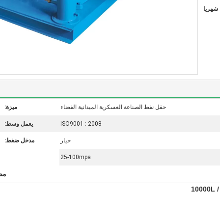
حقل نفط الصناعة العسكرية الميدانية الفضاء
ميزة:
ISO9001 : 2008
يعمل وسط:
خيار
مدخل ضغط:
25-100mpa
مض